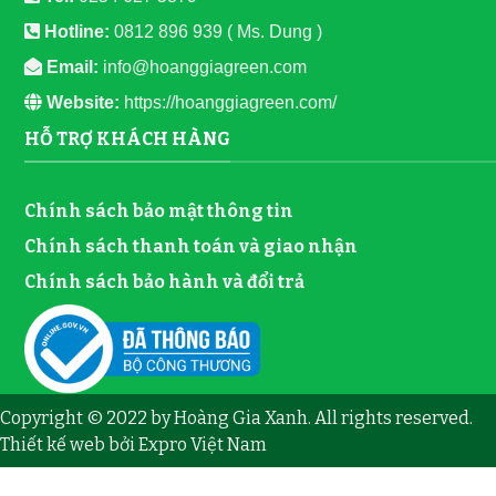
Hotline:
0812 896 939 ( Ms. Dung )
Email:
info@hoanggiagreen.com
Website:
https://hoanggiagreen.com/
HỖ TRỢ KHÁCH HÀNG
Chính sách bảo mật thông tin
Chính sách thanh toán và giao nhận
Chính sách bảo hành và đổi trả
Copyright © 2022 by Hoàng Gia Xanh. All rights reserved.
Thiết kế web
bởi
Expro Việt Nam