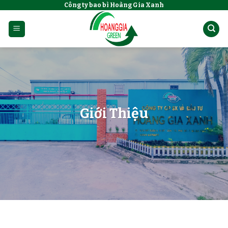
Công ty bao bì Hoàng Gia Xanh
Skip
to
content
Giới Thiệu