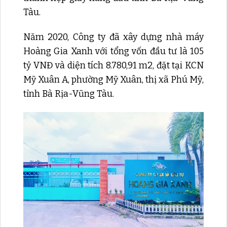
Tàu.
Năm 2020, Công ty đã xây dựng nhà máy
Hoàng Gia Xanh với tổng vốn đầu tư là 105
tỷ VNĐ và diện tích 8.780,91 m2, đặt tại KCN
Mỹ Xuân A, phường Mỹ Xuân, thị xã Phú Mỹ,
tỉnh Bà Rịa-Vũng Tàu.