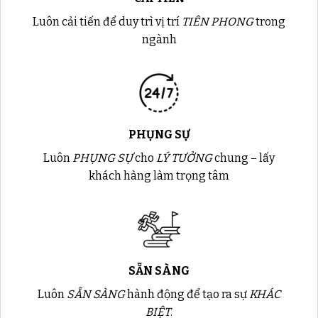
Luôn cải tiến để duy trì vị trí
TIÊN PHONG
trong
ngành
PHỤNG SỰ
Luôn
PHỤNG SỰ
cho
LÝ TƯỞNG
chung – lấy
khách hàng làm trọng tâm
SẴN SÀNG
Luôn
SẴN SÀNG
hành động để tạo ra sự
KHÁC
BIỆT
.