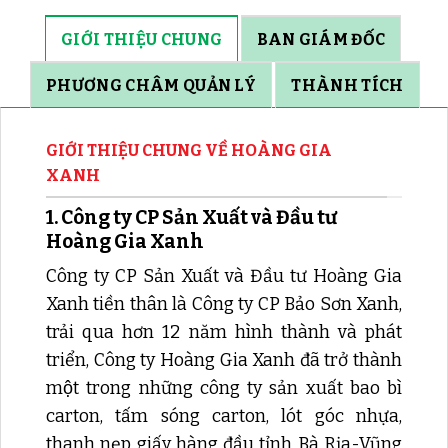
GIỚI THIỆU CHUNG
BAN GIÁM ĐỐC
PHƯƠNG CHÂM QUẢN LÝ
THÀNH TÍCH
GIỚI THIỆU CHUNG VỀ HOÀNG GIA
XANH
1. Công ty CP Sản Xuất và Đầu tư
Hoàng Gia Xanh
Công ty CP Sản Xuất và Đầu tư Hoàng Gia
Xanh tiền thân là Công ty CP Bảo Sơn Xanh,
trải qua hơn 12 năm hình thành và phát
triển, Công ty Hoàng Gia Xanh đã trở thành
một trong những công ty sản xuất bao bì
carton, tấm sóng carton, lót góc nhựa,
thanh nẹp giấy hàng đầu tỉnh Bà Rịa-Vũng