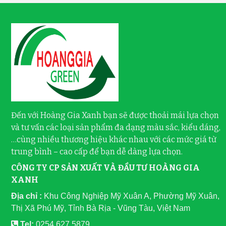
Đến với Hoàng Gia Xanh bạn sẽ được thoải mái lựa chọn
và tư vấn các loại sản phẩm đa dạng màu sắc, kiểu dáng,
…cùng nhiều thương hiệu khác nhau với các mức giá từ
trung bình – cao cấp để bạn dễ dàng lựa chọn.
CÔNG TY CP SẢN XUẤT VÀ ĐẦU TƯ HOÀNG GIA
XANH
Địa chỉ :
Khu Công Nghiệp Mỹ Xuân A, Phường Mỹ Xuân,
Thị Xã Phú Mỹ, Tỉnh Bà Rịa - Vũng Tàu, Việt Nam
Tel:
0254 627 5879