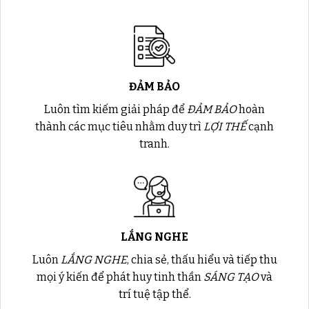
ĐẢM BẢO
Luôn tìm kiếm giải pháp để
ĐẢM BẢO
hoàn
thành các mục tiêu nhằm duy trì
LỢI THẾ
cạnh
tranh.
LẮNG NGHE
Luôn
LẮNG NGHE
, chia sẻ, thấu hiểu và tiếp thu
mọi ý kiến để phát huy tinh thần
SÁNG TẠO
và
trí tuệ tập thể.